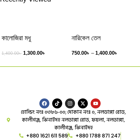
কালোজিরা মধু
নারিকেল তেল
1,300.00
৳
750.00
৳
–
1,400.00
৳
1,400.00
৳
হোল্ডিং নংঃ ০৩৮৬-০০; দোকান নংঃ ০, নলডাঙ্গা রোড,
কালীগঞ্জ, ঝিনাইদহ নলডাঙ্গা রোড, ফয়লা, নলডাঙ্গা,
কালীগঞ্জ, ঝিনাইদহ
+880 1621 611 589
+880 1788 871 247