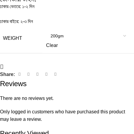
ঢাকার ভেতরে: ১-২ দিন
ঢাকার বাইরে: ২-৩ দিন
WEIGHT
Clear
Share:
Reviews
There are no reviews yet.
Only logged in customers who have purchased this product
may leave a review.
Recently Viewed