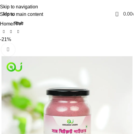
Skip to navigation
0
Menu
0.00
Skip to main content
Home
বিটরুট
-21%