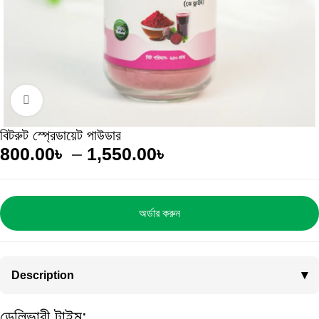
Click to enlarge
বিটরুট স্প্রেডায়েট পাউডার
800.00
৳
–
1,550.00
৳
অর্ডার করুন
Description
ডেলিভারী টাইম: