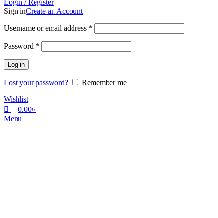
Login / Register
Sign in
Create an Account
Username or email address
*
Password
*
Log in
Lost your password?
Remember me
Wishlist
0.00
৳
Menu