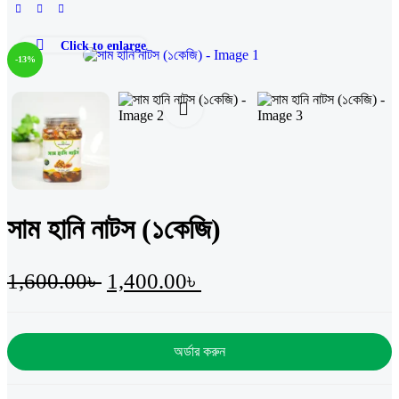
Click to enlarge
-13%
সাম হানি নাটস (১কেজি)
1,600.00
৳
1,400.00
৳
অর্ডার করুন