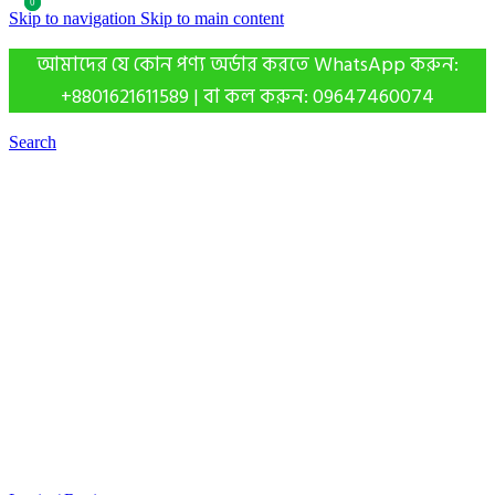
0
0
Skip to navigation
Skip to main content
আমাদের যে কোন পণ্য অর্ডার করতে WhatsApp করুন:
+8801621611589 | বা কল করুন: 09647460074
Search