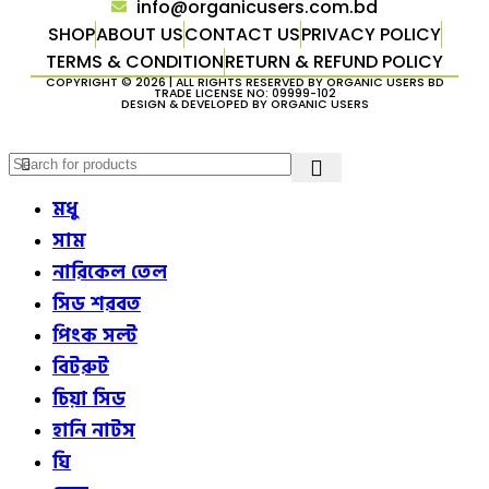
info@organicusers.com.bd
SHOP
ABOUT US
CONTACT US
PRIVACY POLICY
TERMS & CONDITION
RETURN & REFUND POLICY
COPYRIGHT © 2026 | ALL RIGHTS RESERVED BY ORGANIC USERS BD
TRADE LICENSE NO: 09999-102
DESIGN & DEVELOPED BY
ORGANIC USERS
মধু
সাম
নারিকেল তেল
সিড শরবত
পিংক সল্ট
বিটরুট
চিয়া সিড
হানি নাটস
ঘি