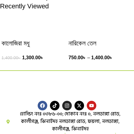
Recently Viewed
কালোজিরা মধু
নারিকেল তেল
1,300.00
৳
750.00
৳
–
1,400.00
৳
1,400.00
৳
হোল্ডিং নংঃ ০৩৮৬-০০; দোকান নংঃ ০, নলডাঙ্গা রোড,
কালীগঞ্জ, ঝিনাইদহ নলডাঙ্গা রোড, ফয়লা, নলডাঙ্গা,
কালীগঞ্জ, ঝিনাইদহ