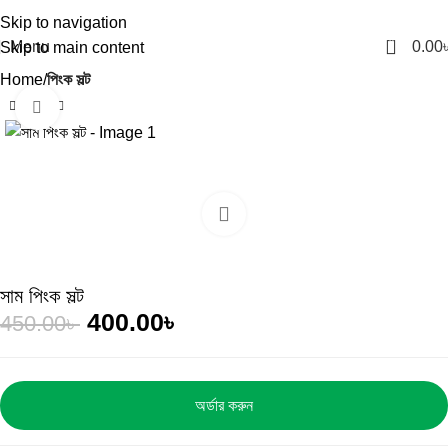
Skip to navigation
0
Menu
0.00
Skip to main content
Home
পিংক সল্ট
Click to enlarge
-11%
সাম পিংক সল্ট
400.00
৳
450.00
৳
অর্ডার করুন